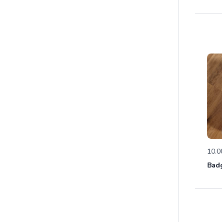
10.0
Bad