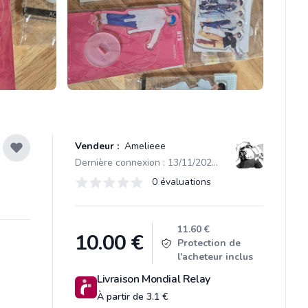
Vendeur :
Amelieee
Dernière connexion : 13/11/2025 10:06
Évaluations
0 évaluations
0 sur 5 étoiles
Product information
11.60 €
10.00
€
Protection de
l'acheteur inclus
Livraison Mondial Relay
À partir de 3.1 €