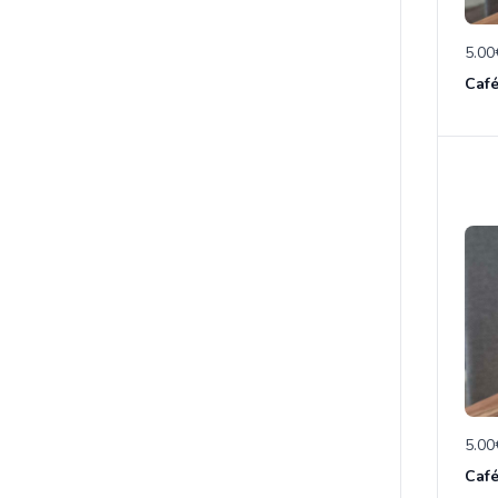
5.00
Caf
5.00
Café