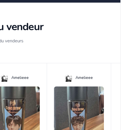
du vendeur
 du vendeurs
Amelieee
Amelieee