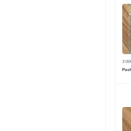
3.00
Poch