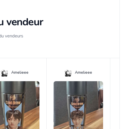
du vendeur
 du vendeurs
Amelieee
Amelieee