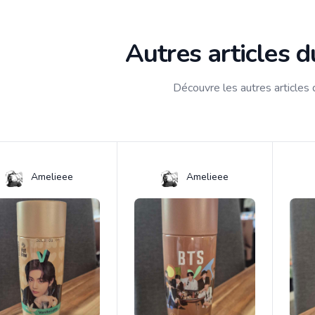
Autres articles 
Découvre les autres articles
Amelieee
Amelieee