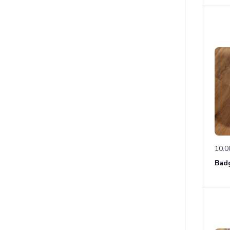
10.0
Bad