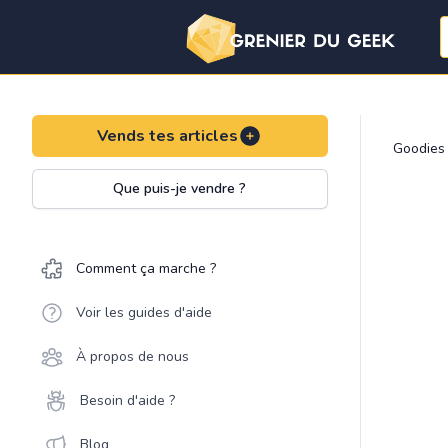
Vends tes articles
Goodies
Que puis-je vendre ?
Comment ça marche ?
Voir les guides d'aide
À propos de nous
Besoin d'aide ?
Blog