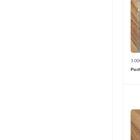
3.00
Poch