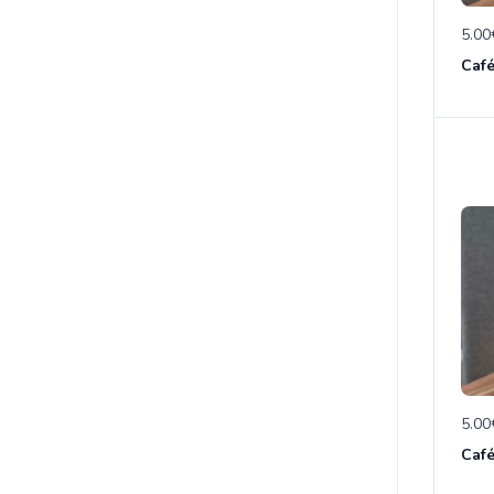
5.00
Caf
5.00
Café