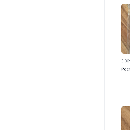
3.00
Poch