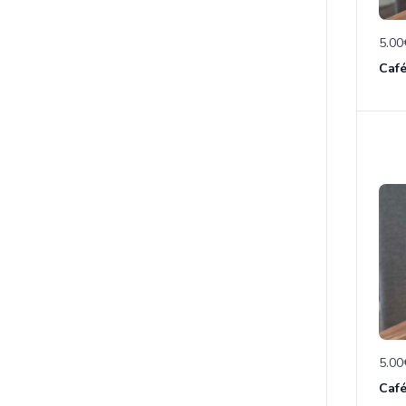
5.00
Caf
5.00
Café