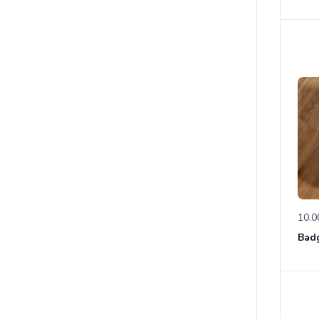
10.0
Bad