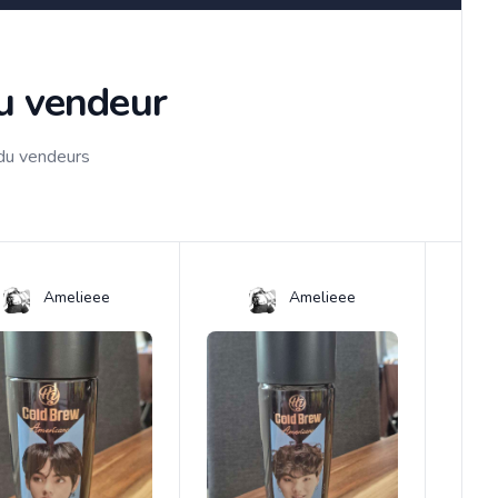
du vendeur
 du vendeurs
Amelieee
Amelieee