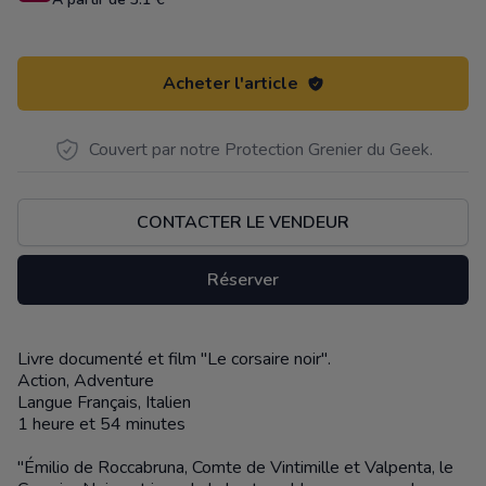
Acheter l'article
Couvert par notre Protection Grenier du Geek.
CONTACTER LE VENDEUR
Réserver
Livre documenté et film "Le corsaire noir".
Description
Action, Adventure
Langue Français, Italien
1 heure et 54 minutes
"Émilio de Roccabruna, Comte de Vintimille et Valpenta, le