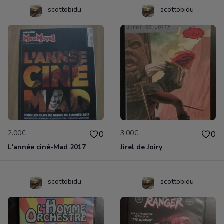
scottobidu
scottobidu
2.00€
3.00€
0
0
L'année ciné-Mad 2017
Jirel de Joiry
scottobidu
scottobidu