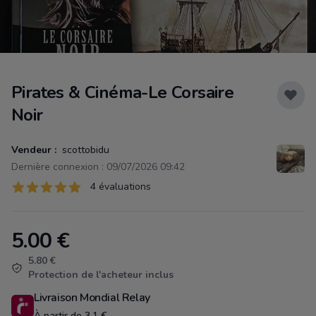
Pirates & Cinéma-Le Corsaire
Noir
Vendeur :
scottobidu
Dernière connexion : 09/07/2026 09:42
Évaluations
4 évaluations
4 sur 5 étoiles
5.00
€
Product information
5.80 €
Protection de l'acheteur inclus
Livraison Mondial Relay
À partir de 3.1 €