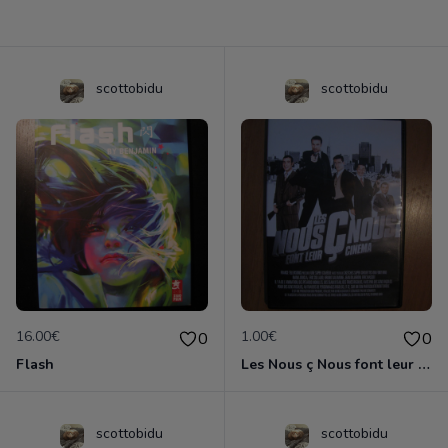
scottobidu
scottobidu
16.00€
1.00€
0
0
Flash
Les Nous ç Nous font leur cinéma
scottobidu
scottobidu