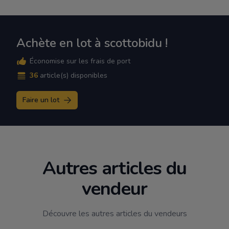
Achète en lot à scottobidu !
Économise sur les frais de port
36
article(s) disponibles
Faire un lot
Autres articles du
vendeur
Découvre les autres articles du vendeurs