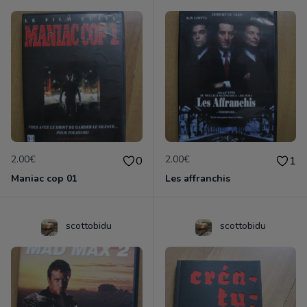
2.00€
2.00€
0
1
Maniac cop 01
Les affranchis
scottobidu
scottobidu