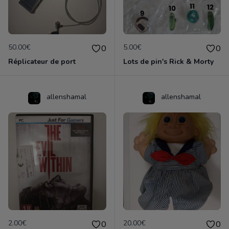
50.00€
5.00€
0
0
Réplicateur de port
Lots de pin's Rick & Morty
allenshamal
allenshamal
2.00€
20.00€
0
0