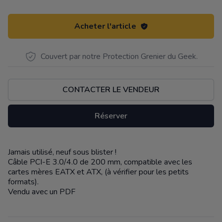
Acheter l'article
Couvert par notre Protection Grenier du Geek.
CONTACTER LE VENDEUR
Réserver
Jamais utilisé, neuf sous blister !
Description
Câble PCI-E 3.0/4.0 de 200 mm, compatible avec les
cartes mères EATX et ATX, (à vérifier pour les petits
formats).
Vendu avec un PDF