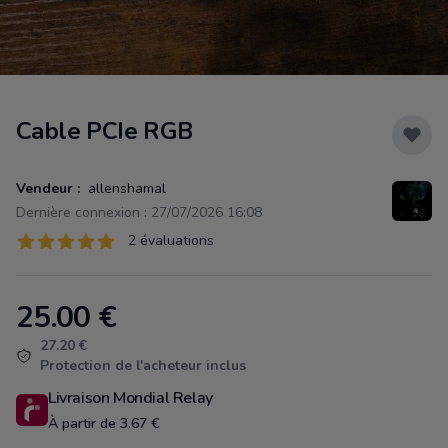
Cable PCIe RGB
Vendeur :
allenshamal
Dernière connexion : 27/07/2026 16:08
Évaluations
2 évaluations
2 sur 5 étoiles
25.00
€
Product information
27.20 €
Protection de l'acheteur inclus
Livraison Mondial Relay
À partir de 3.67 €