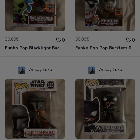
30.00€
30.00€
0
0
Funko Pop Blacklight Buccaneers #SE
Funko Pop Pop Bucklers #SE
Ansay Luka
Ansay Luka