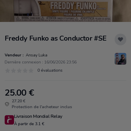
Freddy Funko as Conductor #SE
Vendeur :
Ansay Luka
Dernière connexion : 16/06/2026 23:56
Évaluations
0 évaluations
0 sur 5 étoiles
25.00
€
Product information
27.20 €
Protection de l'acheteur inclus
Livraison Mondial Relay
À partir de 3.1 €