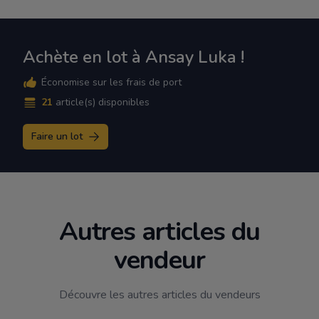
Achète en lot à Ansay Luka !
Économise sur les frais de port
21
article(s) disponibles
Faire un lot
Autres articles du
vendeur
Découvre les autres articles du vendeurs