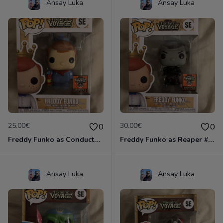
Ansay Luka
Ansay Luka
25.00€
30.00€
0
0
Freddy Funko as Conductor #SE
Freddy Funko as Reaper #SE
Ansay Luka
Ansay Luka