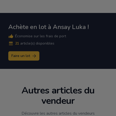
Achète en lot à Ansay Luka !
Économise sur les frais de port
21
article(s) disponibles
Faire un lot
Autres articles du
vendeur
Découvre les autres articles du vendeurs