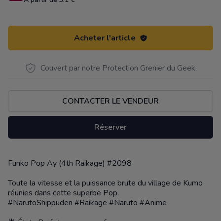
Acheter l'article
Couvert par notre Protection Grenier du Geek.
CONTACTER LE VENDEUR
Réserver
Funko Pop Ay (4th Raikage) #2098
Description
Toute la vitesse et la puissance brute du village de Kumo
réunies dans cette superbe Pop.
#NarutoShippuden #Raikage #Naruto #Anime