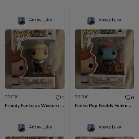
Ansay Luka
Ansay Luka
20.00€
25.00€
0
0
Freddy Funko as Western Ken #SE
Funko Pop Freddy Funko as Captain Planet #SE
Ansay Luka
Ansay Luka