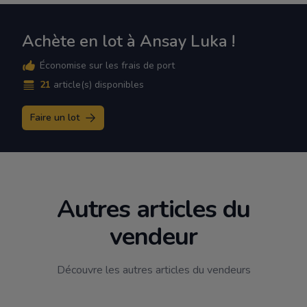
Achète en lot à Ansay Luka !
Économise sur les frais de port
21
article(s) disponibles
Faire un lot
Autres articles du
vendeur
Découvre les autres articles du vendeurs