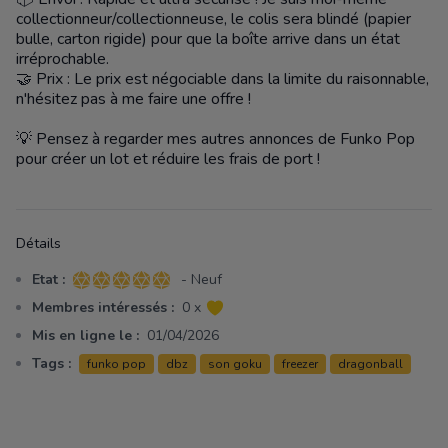
collectionneur/collectionneuse, le colis sera blindé (papier
bulle, carton rigide) pour que la boîte arrive dans un état
irréprochable.
🤝 Prix : Le prix est négociable dans la limite du raisonnable,
n'hésitez pas à me faire une offre !
💡 Pensez à regarder mes autres annonces de Funko Pop
pour créer un lot et réduire les frais de port !
Détails
Etat :
- Neuf
5 sur 5 étoiles
Membres intéressés :
0 x
Mis en ligne le :
01/04/2026
Tags :
funko pop
dbz
son goku
freezer
dragonball