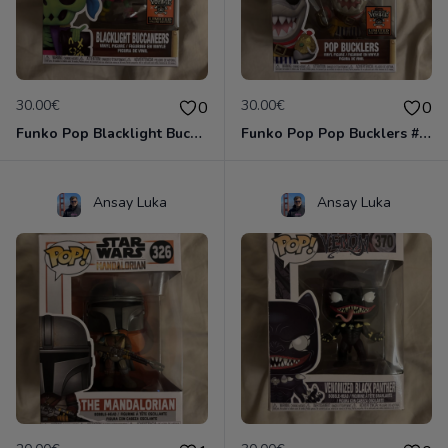
30.00€
30.00€
0
0
Funko Pop Blacklight Buccaneers #SE
Funko Pop Pop Bucklers #SE
Ansay Luka
Ansay Luka