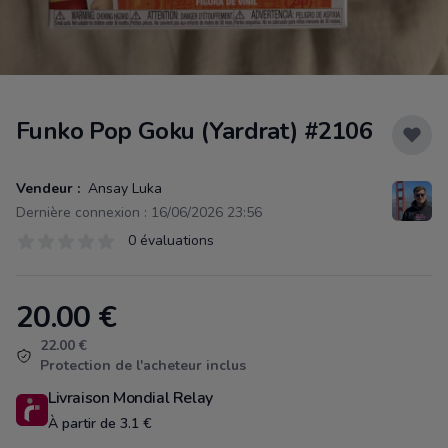
Funko Pop Goku (Yardrat) #2106
Vendeur :
Ansay Luka
Dernière connexion : 16/06/2026 23:56
Évaluations
0 évaluations
0 sur 5 étoiles
20.00
€
Product information
22.00 €
Protection de l'acheteur inclus
Livraison Mondial Relay
À partir de 3.1 €