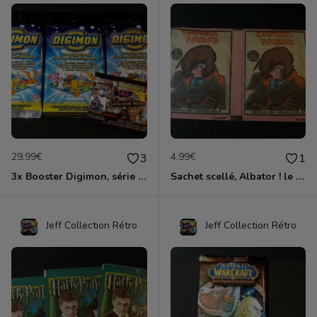
29.99€
4.99€
3
1
3x Booster Digimon, série 1, collection Bandai 1999, neuf et scellé
Sachet scellé, Albator ! le Corsaire de l'espace , Duo pack édition AGE 1980
Jeff Collection Rétro
Jeff Collection Rétro