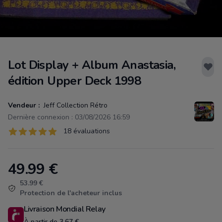
Lot Display + Album Anastasia,
édition Upper Deck 1998
Vendeur :
Jeff Collection Rétro
Dernière connexion : 03/08/2026 16:59
Évaluations
18 évaluations
18 sur 5 étoiles
49.99
€
Product information
53.99 €
Protection de l'acheteur inclus
Livraison Mondial Relay
À partir de 3.67 €