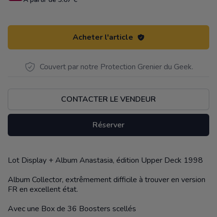
Acheter l'article
Couvert par notre Protection Grenier du Geek.
CONTACTER LE VENDEUR
Réserver
Lot Display + Album Anastasia, édition Upper Deck 1998
Description
Album Collector, extrêmement difficile à trouver en version
FR en excellent état.
Avec une Box de 36 Boosters scellés