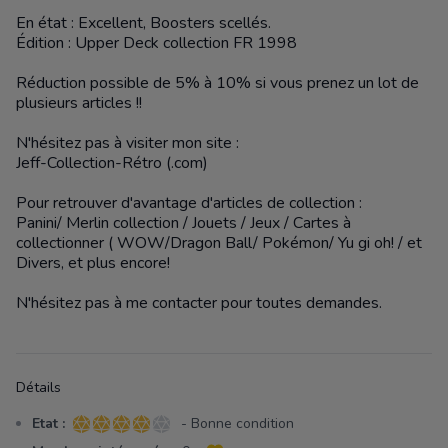
En état : Excellent, Boosters scellés.
Édition : Upper Deck collection FR 1998
Réduction possible de 5% à 10% si vous prenez un lot de
plusieurs articles !!
N'hésitez pas à visiter mon site :
Jeff-Collection-Rétro (.com)
Pour retrouver d'avantage d'articles de collection :
Panini/ Merlin collection / Jouets / Jeux / Cartes à
collectionner ( WOW/Dragon Ball/ Pokémon/ Yu gi oh! / et
Divers, et plus encore!
N'hésitez pas à me contacter pour toutes demandes.
Détails
Etat :
- Bonne condition
4 sur 5 étoiles