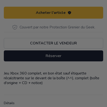
Acheter l'article
Couvert par notre Protection Grenier du Geek.
CONTACTER LE VENDEUR
Réserver
Jeu Xbox 360 complet, en bon état sauf étiquette
Description
récalcitrante sur le devant de la boîte (^^), complet (boîte
d'origine + CD + notice)
Détails