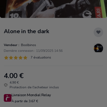
Alone in the dark
Vendeur :
Boolbinos
Dernière connexion : 11/09/2025 14:56
Évaluations
7 évaluations
7 sur 5 étoiles
4.00
€
Product information
4.90 €
Protection de l'acheteur inclus
Livraison Mondial Relay
À partir de 3.67 €