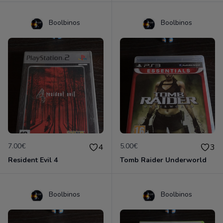
Boolbinos
Boolbinos
7.00€
5.00€
4
3
Resident Evil 4
Tomb Raider Underworld
Boolbinos
Boolbinos