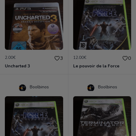
2.00€
12.00€
3
0
Uncharted 3
Le pouvoir de la Force
Boolbinos
Boolbinos