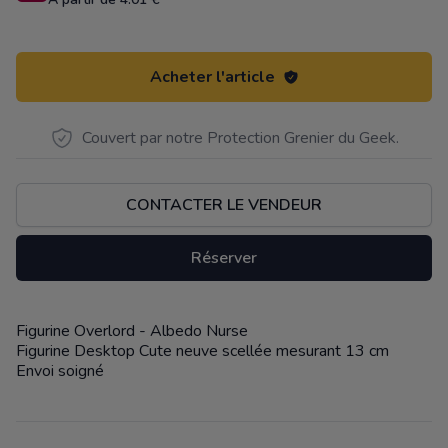
Acheter l'article
Couvert par notre Protection Grenier du Geek.
CONTACTER LE VENDEUR
Réserver
Figurine Overlord - Albedo Nurse
Description
Figurine Desktop Cute neuve scellée mesurant 13 cm
Envoi soigné