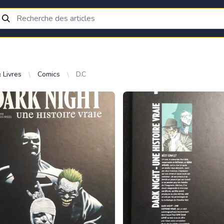
 Livres
Comics
D.C