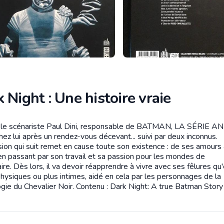
 Night : Une histoire vraie
, le scénariste Paul Dini, responsable de BATMAN, LA SÉRIE A
tion
hez lui après un rendez-vous décevant... suivi par deux inconnus.
sion qui suit remet en cause toute son existence : de ses amours 
 en passant par son travail et sa passion pour les mondes de
aire. Dès lors, il va devoir réapprendre à vivre avec ses fêlures qu'
physiques ou plus intimes, aidé en cela par les personnages de la
gie du Chevalier Noir. Contenu : Dark Night: A true Batman Story