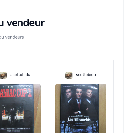
du vendeur
 du vendeurs
scottobidu
scottobidu