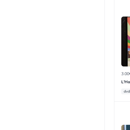
3.00
L'H
dvd