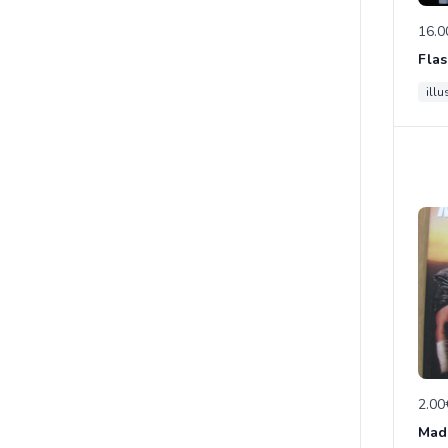
16.0
Fla
illu
2.00
Mad