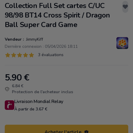
Collection Full Set cartes C/UC
98/98 BT14 Cross Spirit / Dragon
Ball Super Card Game
Vendeur :
JimmyKiff
Dernière connexion : 05/04/2026 18:11
Évaluations
3 évaluations
3 sur 5 étoiles
5.90
€
Product information
6.84 €
Protection de l'acheteur inclus
Livraison Mondial Relay
À partir de 3.67 €
Acheter l'article