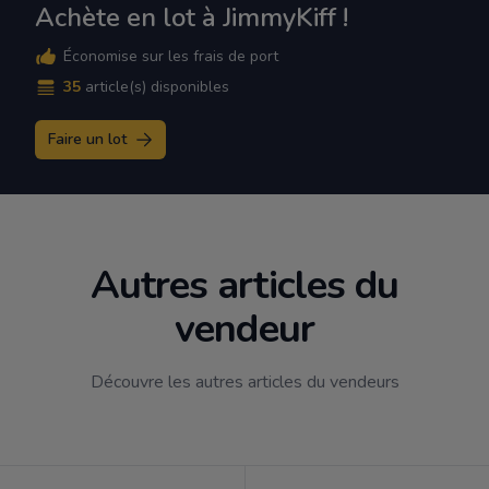
Achète en lot à JimmyKiff !
Économise sur les frais de port
35
article(s) disponibles
Faire un lot
Autres articles du
vendeur
Découvre les autres articles du vendeurs