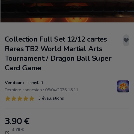
Collection Full Set 12/12 cartes
Rares TB2 World Martial Arts
Tournament / Dragon Ball Super
Card Game
Vendeur :
JimmyKiff
Dernière connexion : 05/04/2026 18:11
Évaluations
3 évaluations
3 sur 5 étoiles
3.90
€
Product information
4.78 €