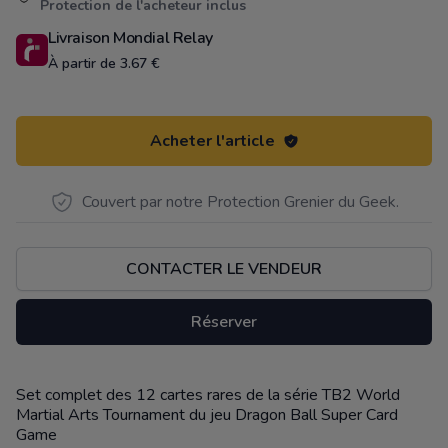
Protection de l'acheteur inclus
Livraison Mondial Relay
À partir de 3.67 €
Acheter l'article
Couvert par notre Protection Grenier du Geek.
CONTACTER LE VENDEUR
Réserver
Set complet des 12 cartes rares de la série TB2 World
Description
Martial Arts Tournament du jeu Dragon Ball Super Card
Game