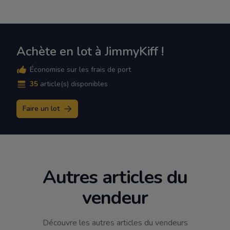
Achète en lot à JimmyKiff !
Économise sur les frais de port
35
article(s) disponibles
Faire un lot
Autres articles du
vendeur
Découvre les autres articles du vendeurs