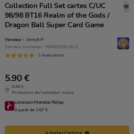
Collection Full Set cartes C/UC
98/98 BT16 Realm of the Gods /
Dragon Ball Super Card Game
Vendeur :
JimmyKiff
Dernière connexion : 05/04/2026 18:11
Évaluations
3 évaluations
3 sur 5 étoiles
5.90
€
Product information
6.84 €
Protection de l'acheteur inclus
Livraison Mondial Relay
À partir de 3.67 €
Acheter l'article