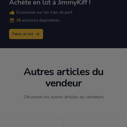
Achète en lot à JimmyKiff !
Économise sur les frais de port
35
article(s) disponibles
Faire un lot
Autres articles du
vendeur
Découvre les autres articles du vendeurs