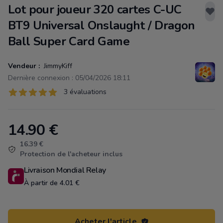
Lot pour joueur 320 cartes C-UC
BT9 Universal Onslaught / Dragon
Ball Super Card Game
Vendeur :
JimmyKiff
Dernière connexion : 05/04/2026 18:11
Évaluations
3 évaluations
3 sur 5 étoiles
14.90
€
Product information
16.39 €
Protection de l'acheteur inclus
Livraison Mondial Relay
À partir de 4.01 €
Acheter l'article