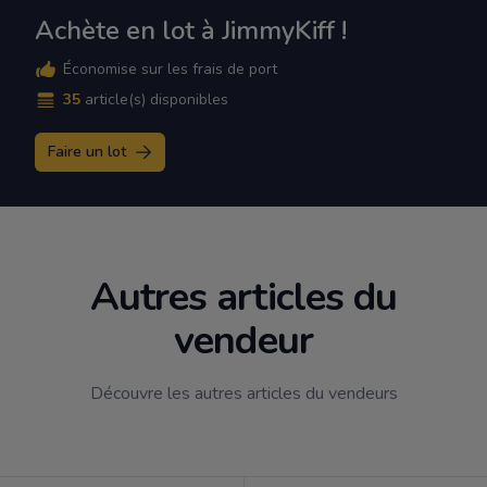
Achète en lot à JimmyKiff !
Économise sur les frais de port
35
article(s) disponibles
Faire un lot
Autres articles du
vendeur
Découvre les autres articles du vendeurs