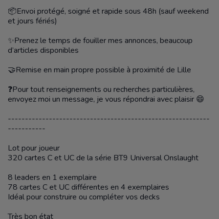
📦Envoi protégé, soigné et rapide sous 48h (sauf weekend
et jours fériés)
✨Prenez le temps de fouiller mes annonces, beaucoup
d’articles disponibles
🤝Remise en main propre possible à proximité de Lille
❓Pour tout renseignements ou recherches particulières,
envoyez moi un message, je vous répondrai avec plaisir 😄
-----------------------------------------------------------
-----------
Lot pour joueur
320 cartes C et UC de la série BT9 Universal Onslaught
8 leaders en 1 exemplaire
78 cartes C et UC différentes en 4 exemplaires
Idéal pour construire ou compléter vos decks
Très bon état