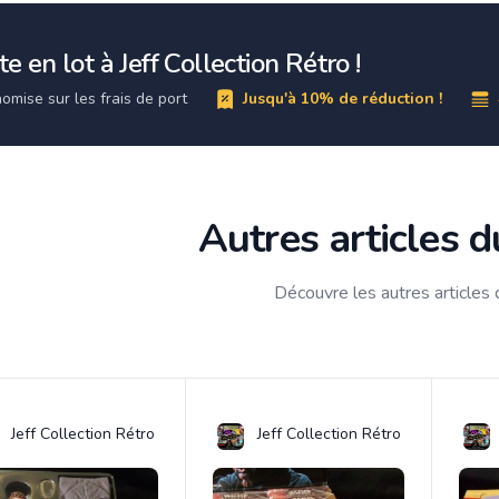
e en lot à Jeff Collection Rétro !
omise sur les frais de port
Jusqu'à 10% de réduction !
Autres articles 
Découvre les autres articles
Jeff Collection Rétro
Jeff Collection Rétro