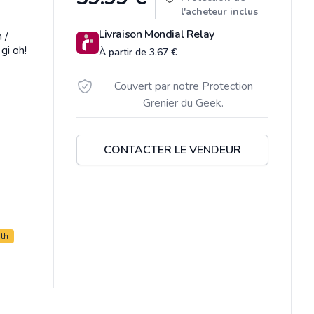
l'acheteur inclus
Livraison Mondial Relay
 /
gi oh!
À partir de 3.67 €
Couvert par notre Protection
Grenier du Geek.
CONTACTER LE VENDEUR
oth