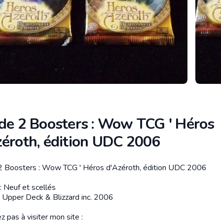
 de 2 Boosters : Wow TCG ' Héros
zéroth, édition UDC 2006
2 Boosters : Wow TCG ' Héros d'Azéroth, édition UDC 2006
tion
: Neuf et scellés
 : Upper Deck & Blizzard inc. 2006
z pas à visiter mon site :