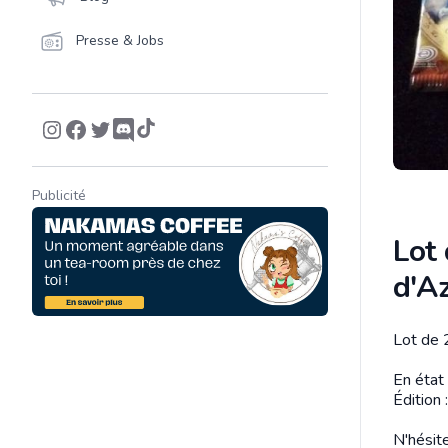
Presse & Jobs
Publicité
Lot
d'A
Lot de 
Descrip
En état 
Édition
N'hésite