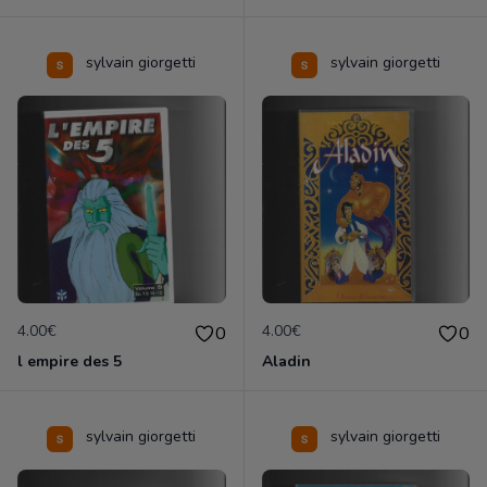
sylvain giorgetti
sylvain giorgetti
4.00€
4.00€
0
0
l empire des 5
Aladin
sylvain giorgetti
sylvain giorgetti