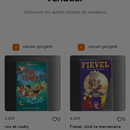
Découvre les autres articles du vendeurs
sylvain giorgetti
sylvain giorgetti
4.00€
4.00€
0
0
rox et rouky
Fievel, clint le mercenaire