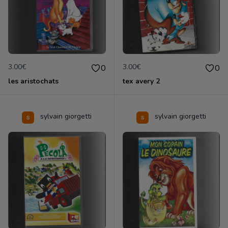
3.00€
3.00€
0
0
les aristochats
tex avery 2
sylvain giorgetti
sylvain giorgetti