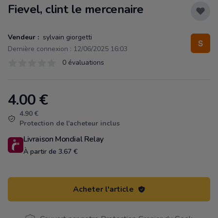
Fievel, clint le mercenaire
Vendeur :
sylvain giorgetti
Dernière connexion : 12/06/2025 16:03
Évaluations
0 évaluations
0 sur 5 étoiles
4.00
€
Product information
4.90 €
Protection de l'acheteur inclus
Livraison Mondial Relay
À partir de 3.67 €
Acheter l'article