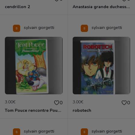
cendrillon 2
Anastasia grande duchesse de Russie
sylvain giorgetti
sylvain giorgetti
3.00€
3.00€
0
0
Tom Pouce rencontre Poucelina
robotech
sylvain giorgetti
sylvain giorgetti