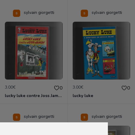
sylvain giorgetti
sylvain giorgetti
3.00€
3.00€
0
0
lucky luke contre Joss Jamon
lucky luke
sylvain giorgetti
sylvain giorgetti