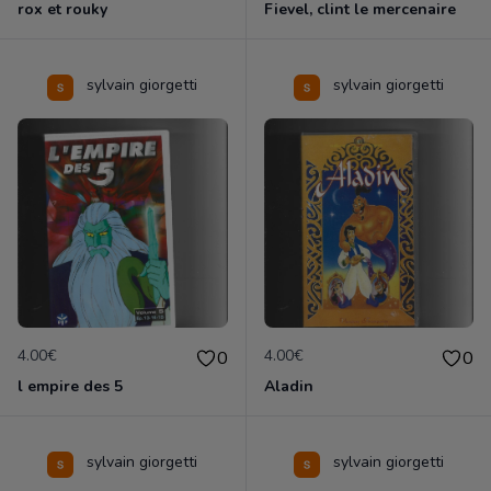
rox et rouky
Fievel, clint le mercenaire
sylvain giorgetti
sylvain giorgetti
4.00€
4.00€
0
0
l empire des 5
Aladin
sylvain giorgetti
sylvain giorgetti