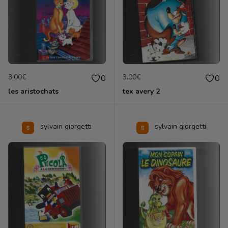
3.00€
3.00€
0
0
les aristochats
tex avery 2
sylvain giorgetti
sylvain giorgetti