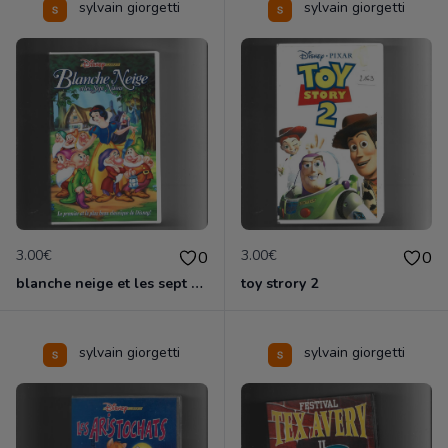
sylvain giorgetti
sylvain giorgetti
3.00€
3.00€
0
0
blanche neige et les sept nains
toy strory 2
sylvain giorgetti
sylvain giorgetti