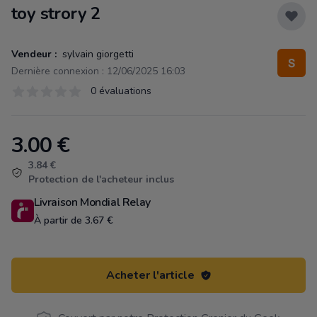
toy strory 2
Vendeur :
sylvain giorgetti
Dernière connexion : 12/06/2025 16:03
Évaluations
0 évaluations
0 sur 5 étoiles
3.00
€
Product information
3.84 €
Protection de l'acheteur inclus
Livraison Mondial Relay
À partir de 3.67 €
Acheter l'article