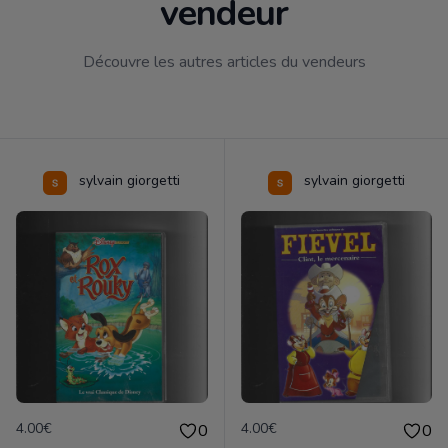
vendeur
Découvre les autres articles du vendeurs
sylvain giorgetti
sylvain giorgetti
4.00€
4.00€
0
0