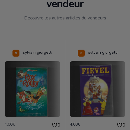
vendeur
Découvre les autres articles du vendeurs
sylvain giorgetti
sylvain giorgetti
4.00€
4.00€
0
0