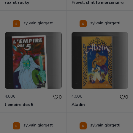
rox et rouky
Fievel, clint le mercenaire
sylvain giorgetti
sylvain giorgetti
4.00€
4.00€
0
0
l empire des 5
Aladin
sylvain giorgetti
sylvain giorgetti