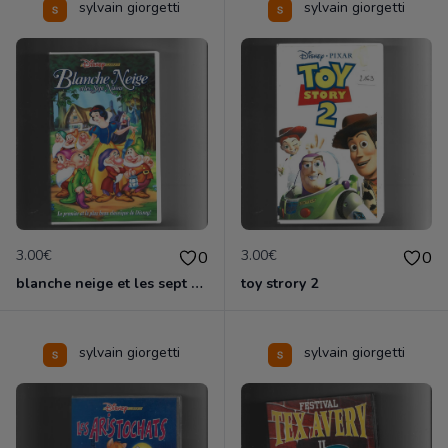
sylvain giorgetti
sylvain giorgetti
3.00€
3.00€
0
0
blanche neige et les sept nains
toy strory 2
sylvain giorgetti
sylvain giorgetti