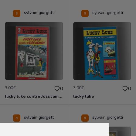
sylvain giorgetti
sylvain giorgetti
3.00€
3.00€
0
0
lucky luke contre Joss Jamon
lucky luke
sylvain giorgetti
sylvain giorgetti