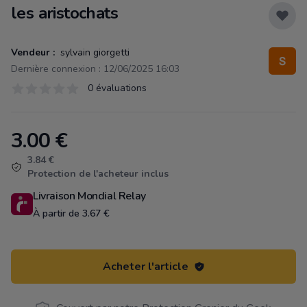
les aristochats
Vendeur :
sylvain giorgetti
Dernière connexion : 12/06/2025 16:03
Évaluations
0 évaluations
0 sur 5 étoiles
3.00
€
Product information
3.84 €
Protection de l'acheteur inclus
Livraison Mondial Relay
À partir de 3.67 €
Acheter l'article