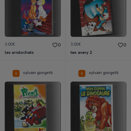
3.00€
3.00€
0
0
les aristochats
tex avery 2
sylvain giorgetti
sylvain giorgetti