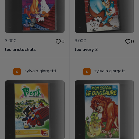
3.00€
3.00€
0
0
les aristochats
tex avery 2
sylvain giorgetti
sylvain giorgetti