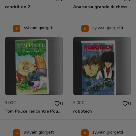
cendrillon 2
Anastasia grande duchesse de Russie
sylvain giorgetti
sylvain giorgetti
3.00€
3.00€
0
0
Tom Pouce rencontre Poucelina
robotech
sylvain giorgetti
sylvain giorgetti