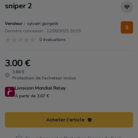
sniper 2
Vendeur :
sylvain giorgetti
Dernière connexion : 12/06/2025 16:03
Évaluations
0 évaluations
0 sur 5 étoiles
3.00
€
Product information
3.84 €
Protection de l'acheteur inclus
Livraison Mondial Relay
À partir de 3.67 €
Acheter l'article