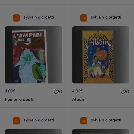
sylvain giorgetti
sylvain giorgetti
4.00€
4.00€
0
0
l empire des 5
Aladin
sylvain giorgetti
sylvain giorgetti