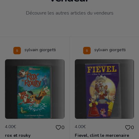
Découvre les autres articles du vendeurs
sylvain giorgetti
sylvain giorgetti
4.00€
4.00€
0
0
rox et rouky
Fievel, clint le mercenaire