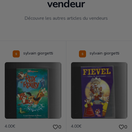
vendeur
Découvre les autres articles du vendeurs
sylvain giorgetti
sylvain giorgetti
4.00€
4.00€
0
0