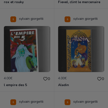
rox et rouky
Fievel, clint le mercenaire
sylvain giorgetti
sylvain giorgetti
4.00€
4.00€
0
0
l empire des 5
Aladin
sylvain giorgetti
sylvain giorgetti