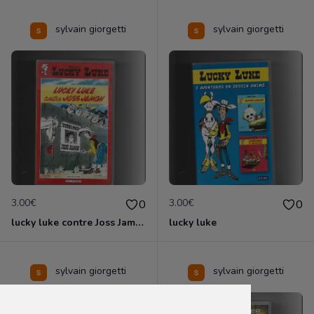
sylvain giorgetti
sylvain giorgetti
3.00€
3.00€
0
0
lucky luke contre Joss Jamon
lucky luke
sylvain giorgetti
sylvain giorgetti