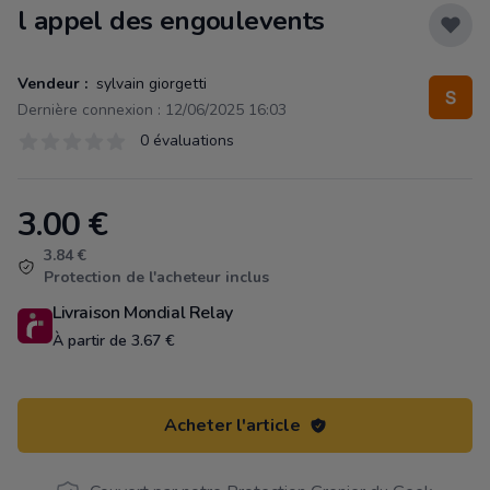
l appel des engoulevents
Vendeur :
sylvain giorgetti
Dernière connexion : 12/06/2025 16:03
Évaluations
0 évaluations
0 sur 5 étoiles
3.00
€
Product information
3.84 €
Protection de l'acheteur inclus
Livraison Mondial Relay
À partir de 3.67 €
Acheter l'article