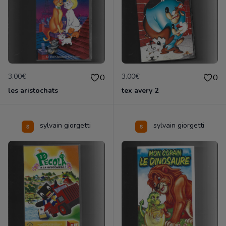
3.00€
3.00€
0
0
les aristochats
tex avery 2
sylvain giorgetti
sylvain giorgetti