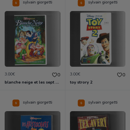
sylvain giorgetti
sylvain giorgetti
3.00€
3.00€
0
0
blanche neige et les sept nains
toy strory 2
sylvain giorgetti
sylvain giorgetti