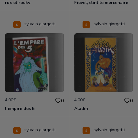
rox et rouky
Fievel, clint le mercenaire
sylvain giorgetti
sylvain giorgetti
4.00€
4.00€
0
0
l empire des 5
Aladin
sylvain giorgetti
sylvain giorgetti