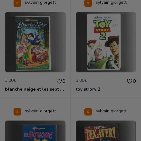
sylvain giorgetti
sylvain giorgetti
3.00€
3.00€
0
0
blanche neige et les sept nains
toy strory 2
sylvain giorgetti
sylvain giorgetti