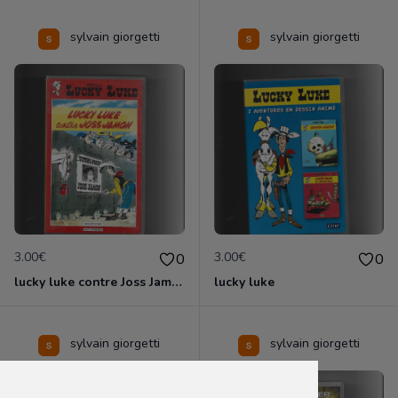
sylvain giorgetti
sylvain giorgetti
3.00€
3.00€
0
0
lucky luke contre Joss Jamon
lucky luke
sylvain giorgetti
sylvain giorgetti