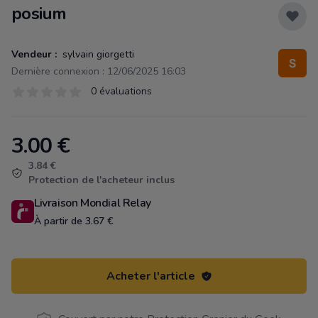
posium
Vendeur :
sylvain giorgetti
Dernière connexion : 12/06/2025 16:03
Évaluations
0 évaluations
0 sur 5 étoiles
3.00
€
Product information
3.84 €
Protection de l'acheteur inclus
Livraison Mondial Relay
À partir de 3.67 €
Acheter l'article