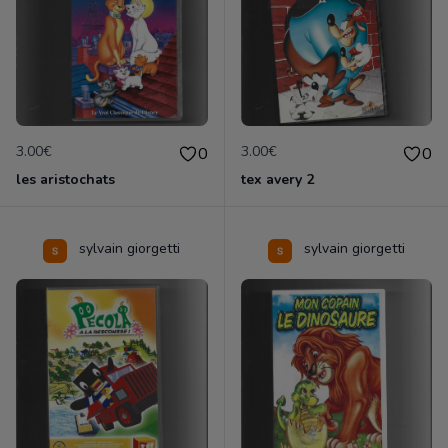
3.00€
3.00€
0
0
les aristochats
tex avery 2
sylvain giorgetti
sylvain giorgetti