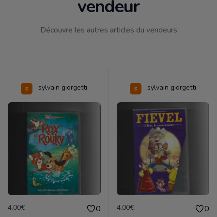
vendeur
Découvre les autres articles du vendeurs
sylvain giorgetti
sylvain giorgetti
4.00€
4.00€
0
0